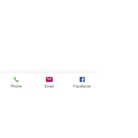
Phone
Email
Facebook
Richard Hitchon