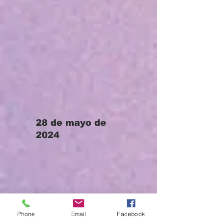
28 de mayo de
2024
Phone
Email
Facebook