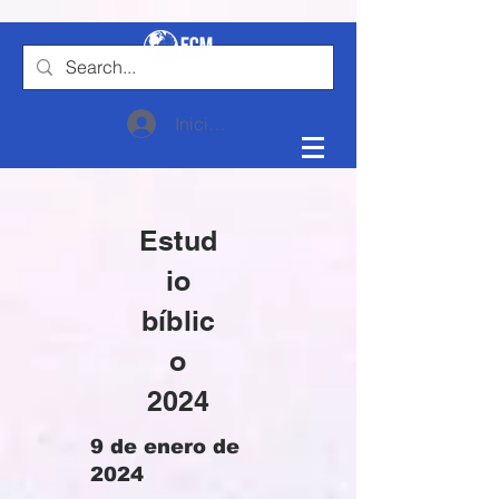
Iniciar sesión
Estud
io
bíblic
o
2024
9 de enero de
2024