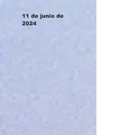
11 de junio de
2024