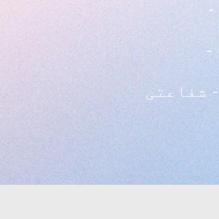
-
 شفاعتی